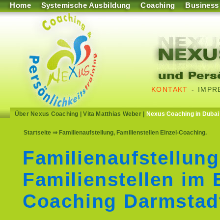
Home
Systemische Ausbildung
Coaching
Business
KONTAKT
-
IMPR
Über Nexus Coaching
|
Vita Matthias Weber
|
Nexus Coaching in Dubai
Startseite
⇒ Familienaufstellung, Familienstellen Einzel-Coaching.
Familienaufstellun
Familienstellen im 
Coaching Darmstad