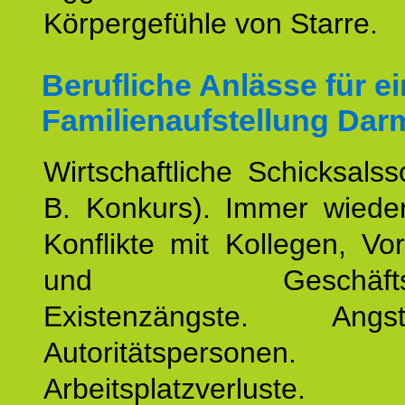
Körpergefühle von Starre.
Berufliche Anlässe für e
Familienaufstellung Dar
Wirtschaftliche Schicksalss
B. Konkurs). Immer wiede
Konflikte mit Kollegen, Vo
und Geschäftspar
Existenzängste. An
Autoritätspersonen. 
Arbeitsplatzverluste.