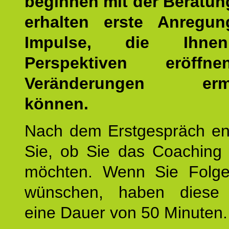
beginnen mit der Beratun
erhalten erste Anregu
Impulse, die Ihne
Perspektiven eröff
Veränderungen ermö
können.
Nach dem Erstgespräch en
Sie, ob Sie das Coaching 
möchten. Wenn Sie Folge
wünschen, haben diese 
eine Dauer von 50 Minuten.