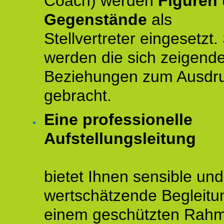
Coach) werden
Figuren
Gegenstände
als
Stellvertreter eingesetzt.
werden die sich zeigend
Beziehungen zum Ausdr
gebracht.
Eine professionelle
Aufstellungsleitung
bietet Ihnen sensible und
wertschätzende Begleitu
einem geschützten Rah