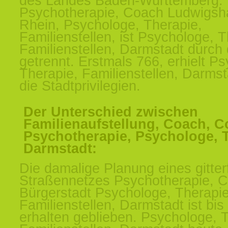
des Landes Baden-Württemberg.
Psychotherapie, Coach Ludwigsh
Rhein, Psychologe, Therapie,
Familienstellen, ist Psychologe, T
Familienstellen, Darmstadt durch
getrennt. Erstmals 766, erhielt P
Therapie, Familienstellen, Darms
die Stadtprivilegien.
Der Unterschied zwischen
Familienaufstellung, Coach, C
Psychotherapie, Psychologe, 
Darmstadt:
Die damalige Planung eines gitte
Straßennetzes Psychotherapie, 
Bürgerstadt Psychologe, Therapie
Familienstellen, Darmstadt ist bis
erhalten geblieben. Psychologe, 