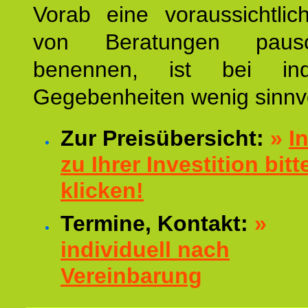
Vorab eine voraussichtlic
von Beratungen paus
benennen, ist bei indi
Gegebenheiten wenig sinnvo
Zur Preisübersicht:
»
I
zu Ihrer Investition bitt
klicken!
Termine, Kontakt:
»
individuell nach
Vereinbarung