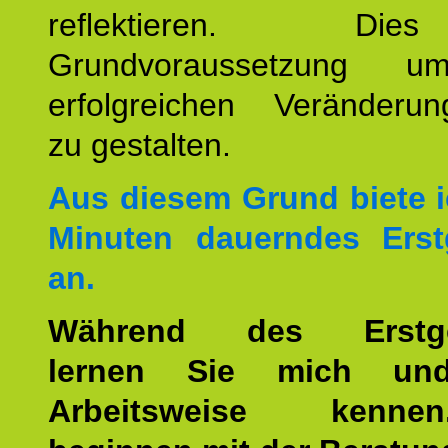
reflektieren. Di
Grundvoraussetzung u
erfolgreichen Veränderun
zu gestalten.
Aus diesem Grund biete i
Minuten dauerndes Erst
an.
Während des Erstge
lernen Sie mich un
Arbeitsweise kenn