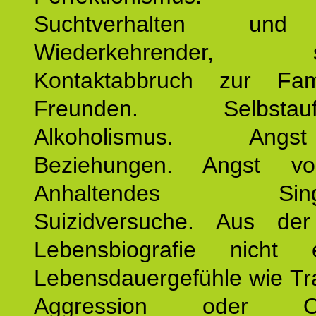
Suchtverhalten und
Wiederkehrender, sp
Kontaktabbruch zur Fam
Freunden. Selbstaufo
Alkoholismus. Ang
Beziehungen. Angst v
Anhaltendes Single
Suizidversuche. Aus de
Lebensbiografie nicht e
Lebensdauergefühle wie Tr
Aggression oder Oh