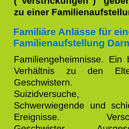
("Verstrickungen") geb
zu einer Familienaufstellu
Familiäre Anlässe für ein
Familienaufstellung Dar
Familiengeheimnisse. Ein 
Verhältnis zu den Elt
Geschwistern. Ado
Suizidversuche, S
Schwerwiegende und schic
Ereignisse. Versch
Geschwister. Ausgesc