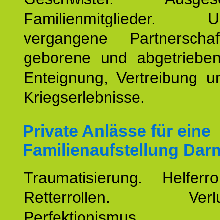
Familienmitglieder. Un
vergangene Partnerscha
geborene und abgetrieben
Enteignung, Vertreibung u
Kriegserlebnisse.
Private Anlässe für eine
Familienaufstellung Dar
Traumatisierung. Helferr
Retterrollen. Verlus
Perfektionismus. 