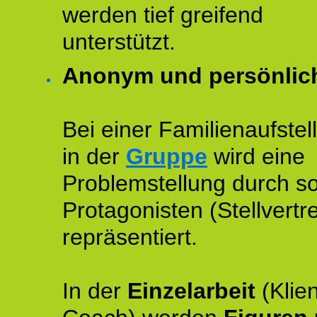
werden tief greifend
unterstützt.
Anonym und persönlic
Bei einer Familienaufstel
in der
Gruppe
wird eine
Problemstellung durch s
Protagonisten (Stellvertre
repräsentiert.
In der
Einzelarbeit
(Klien