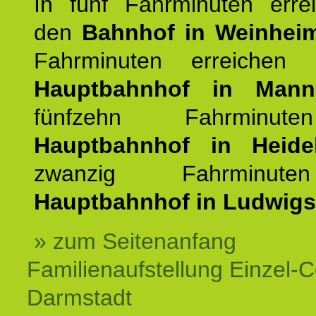
In fünf Fahrminuten erre
den
Bahnhof in Weinhei
Fahrminuten erreichen
Hauptbahnhof in Mann
fünfzehn Fahrminu
Hauptbahnhof in Heidel
zwanzig Fahrminut
Hauptbahnhof in Ludwig
» zum Seitenanfang
Familienaufstellung Einzel-
Darmstadt